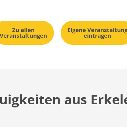
Zu allen
Eigene Veranstaltun
Veranstaltungen
eintragen
uigkeiten aus Erkel