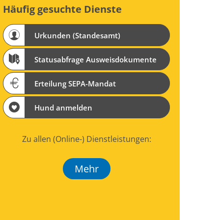
Häufig gesuchte Dienste
Urkunden (Standesamt)
Statusabfrage Ausweisdokumente
Erteilung SEPA-Mandat
Hund anmelden
Zu allen (Online-) Dienstleistungen:
Mehr