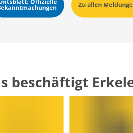
mtsblatt: Offizielle
Zu allen Meldung
Bekanntmachungen
s beschäftigt Erkel