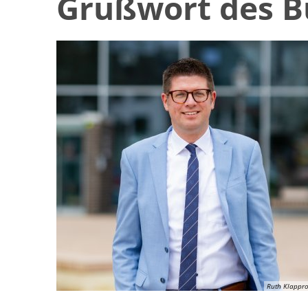
Grußwort des B
Ruth Klappro