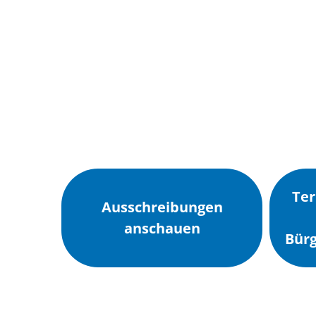
Stadt Erkele
Ter
Ausschreibungen
anschauen
Bürg