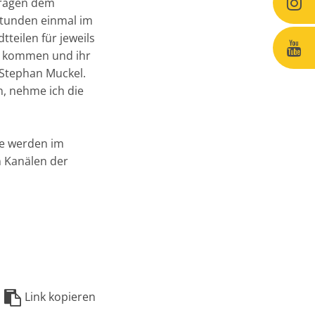
 Fragen dem
stunden einmal im
teilen für jeweils
r kommen und ihr
r Stephan Muckel.
n, nehme ich die
te werden im
n Kanälen der
Link kopieren