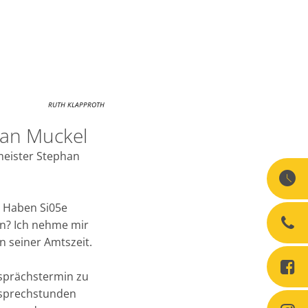
RUTH KLAPPROTH
han Muckel
meister Stephan
. Haben Si05e
n? Ich nehme mir
n seiner Amtszeit.
esprächstermin zu
rsprechstunden