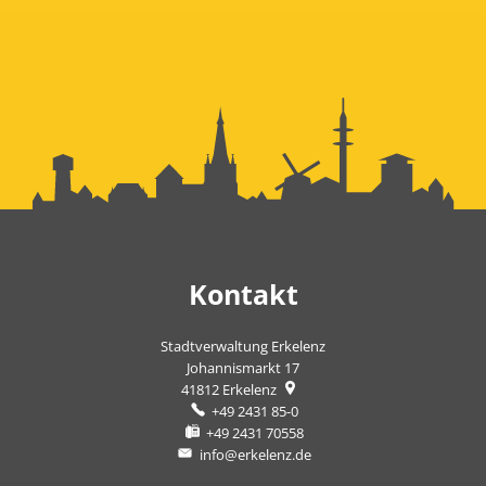
Kontakt
Stadtverwaltung Erkelenz
Johannismarkt 17
41812
Erkelenz
+49 2431 85-0
+49 2431 70558
info@erkelenz.de