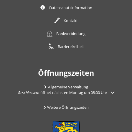
Datenschutzinformation
Kontakt
Bankverbindung
Barrierefreiheit
Öffnungszeiten
Allgemeine Verwaltung
Klicken, um weitere Öffnungs- oder Schließzeiten auszublenden
Geschlossen:
öffnet nächsten Montag um 08:00 Uhr
Weitere Öffnungszeiten