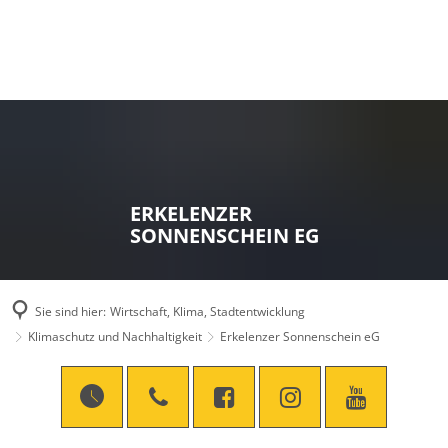
ERKELENZER
SONNENSCHEIN EG
Sie sind hier:
Wirtschaft, Klima, Stadtentwicklung
Klimaschutz und Nachhaltigkeit
Erkelenzer Sonnenschein eG