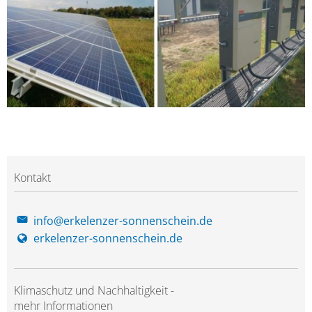
Kontakt
info@erkelenzer-sonnenschein.de
erkelenzer-sonnenschein.de
Klimaschutz und Nachhaltigkeit -
mehr Informationen