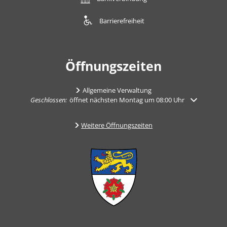
Barrierefreiheit
Öffnungszeiten
Allgemeine Verwaltung
Klicken, um weitere Öffnungs- oder Schließzeiten auszublenden
Geschlossen:
öffnet nächsten Montag um 08:00 Uhr
Weitere Öffnungszeiten