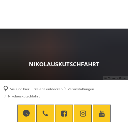
NIKOLAUSKUTSCHFAHRT
© Thomas Mauer
Sie sind hier:
Erkelenz entdecken
Veranstaltungen
Nikolauskutschfahrt