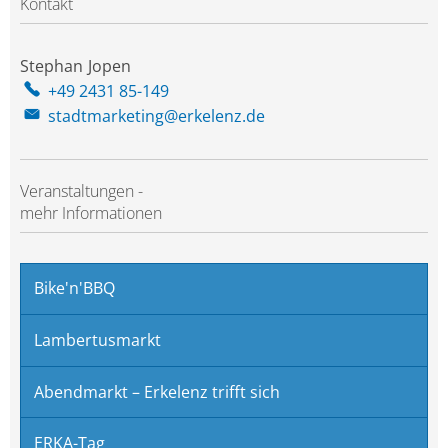
Kontakt
Stephan
Jopen
Stephan Jopen
+49 2431 85-149
stadtmarketing@erkelenz.de
Veranstaltungen -
mehr Informationen
Bike'n'BBQ
Lambertusmarkt
Abendmarkt – Erkelenz trifft sich
ERKA-Tag