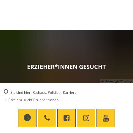
ERZIEHER*INNEN GESUCHT
© LMoonlight/Pixabay
Sie sind hier:
Rathaus, Politik
Karriere
Erkelenz sucht Erzieher*innen