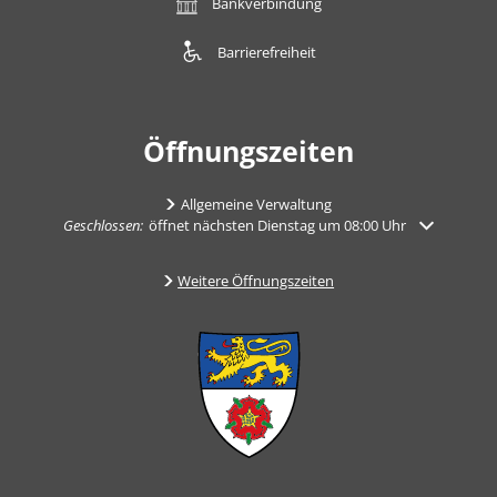
Bankverbindung
Barrierefreiheit
Öffnungszeiten
Allgemeine Verwaltung
Klicken, um weitere Öffnungs- oder Schließzeiten auszublenden
Geschlossen:
öffnet nächsten Dienstag um 08:00 Uhr
Weitere Öffnungszeiten