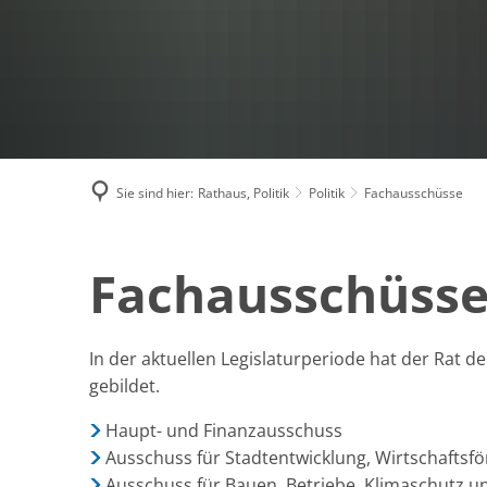
Sie sind hier:
Rathaus, Politik
Politik
Fachausschüsse
Fachausschüsse
Fachausschüss
In der aktuellen Legislaturperiode hat der Rat 
gebildet.
Haupt- und Finanzausschuss
Ausschuss für Stadtentwicklung, Wirtschaftsfö
Ausschuss für Bauen, Betriebe, Klimaschutz 