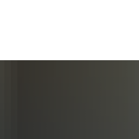
Wirts
nz
Rathaus, Politik
Leben in Erkelenz
Stad