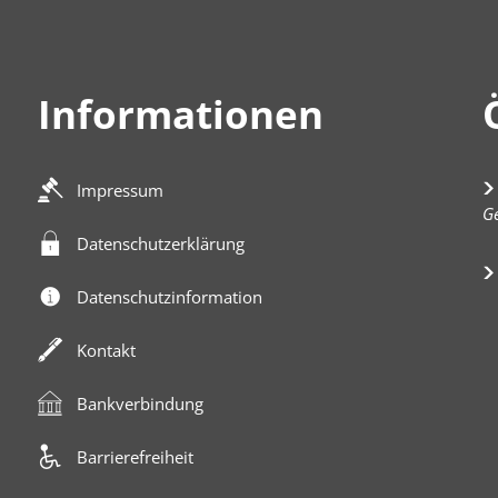
Informationen
Impressum
K
Ge
Datenschutzerklärung
Datenschutzinformation
Kontakt
Bankverbindung
Barrierefreiheit