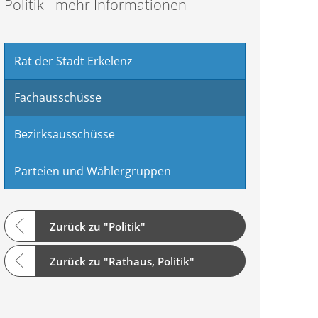
Politik - mehr Informationen
Rat der Stadt Erkelenz
Fachausschüsse
Bezirksausschüsse
Parteien und Wählergruppen
Zurück zu "Politik"
Zurück zu "Rathaus, Politik"