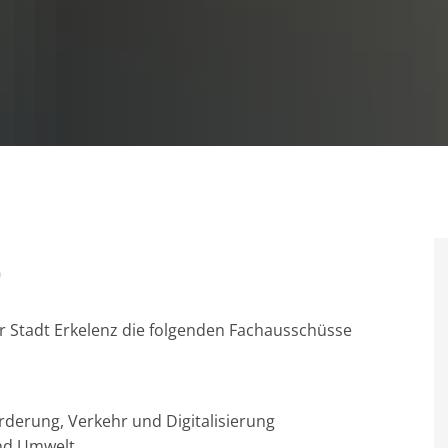
e
der Stadt Erkelenz die folgenden Fachausschüsse
rderung, Verkehr und Digitalisierung
und Umwelt