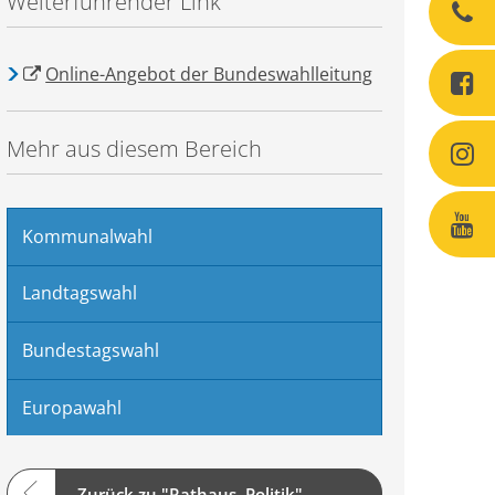
Weiterführender Link
Online-Angebot der Bundeswahlleitung
Mehr aus diesem Bereich
Kommunalwahl
Landtagswahl
Bundestagswahl
Europawahl
Zurück zu "Rathaus, Politik"