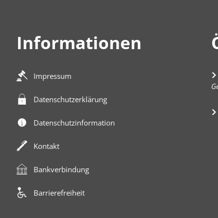
Informationen
Impressum
K
Ge
Datenschutzerklärung
Datenschutzinformation
Kontakt
Bankverbindung
Barrierefreiheit