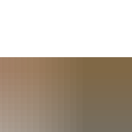
chaft, Klima,
tentwicklung
Erkelenz entdecken