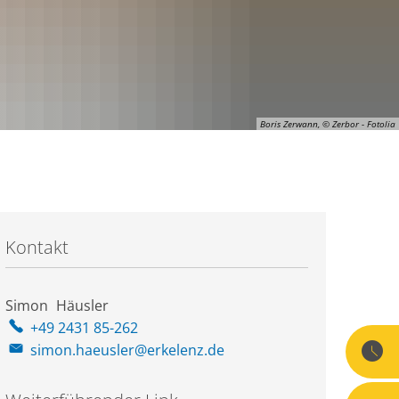
Boris Zerwann, © Zerbor - Fotolia
Kontakt
Simon
Häusler
Simon Häusler
+49 2431 85-262
simon.haeusler@erkelenz.de