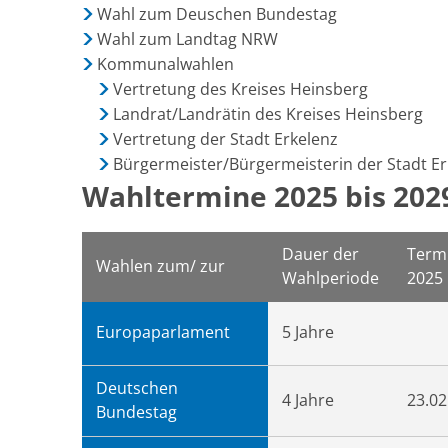
Wahl zum Deuschen Bundestag
Wahl zum Landtag NRW
Kommunalwahlen
Vertretung des Kreises Heinsberg
Landrat/Landrätin des Kreises Heinsberg
Vertretung der Stadt Erkelenz
Bürgermeister/Bürgermeisterin der Stadt Er
Wahltermine 2025 bis 202
Dauer der
Term
Wahlen zum/ zur
Wahlperiode
2025
Europaparlament
5 Jahre
Deutschen
4 Jahre
23.02
Bundestag