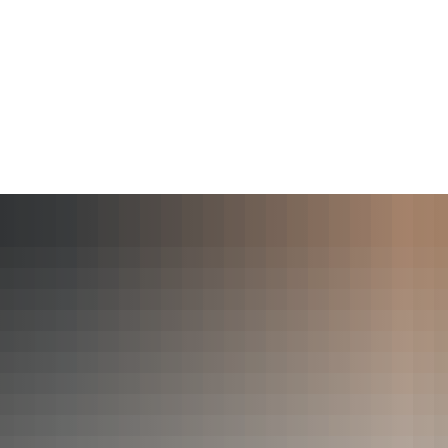
Wirts
nz
Rathaus, Politik
Leben in Erkelenz
Stad