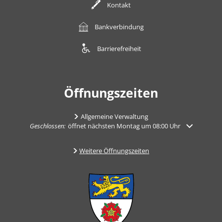
Kontakt
Bankverbindung
Barrierefreiheit
Öffnungszeiten
Allgemeine Verwaltung
Klicken, um weitere Öffnungs- oder Schließzeiten auszublenden
Geschlossen:
öffnet nächsten Montag um 08:00 Uhr
Weitere Öffnungszeiten