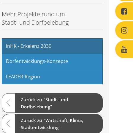
Mehr Projekte rund um
Stadt- und Dorfbelebung
InHK - Erkelenz 2030
Dorfentwicklungs-Konzepte
LEADER-Region
Zurück zu "Stadt- und
Dorfbelebung"
Zurück zu "Wirtschaft, Klima,
Stadtentwicklung"