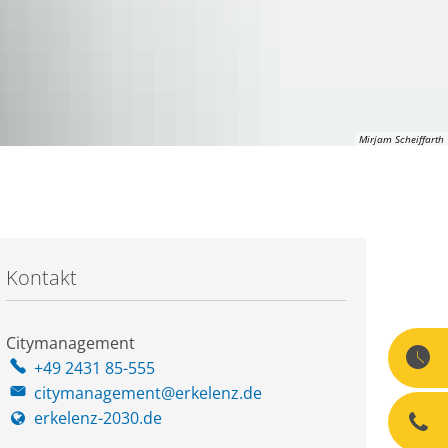
Mirjam Scheiffarth
Kontakt
Citymanagement
Citymanagement
+49 2431 85-555
citymanagement@erkelenz.de
erkelenz-2030.de