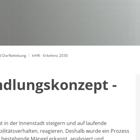
nd Dorfbelebung
InHK - Erkelenz 2030
ndlungskonzept -
t in der Innenstadt steigern und auf laufende
ilitätsverhalten, reagieren. Deshalb wurde ein Prozess
 bestehende Mängel erkannt, analysiert und