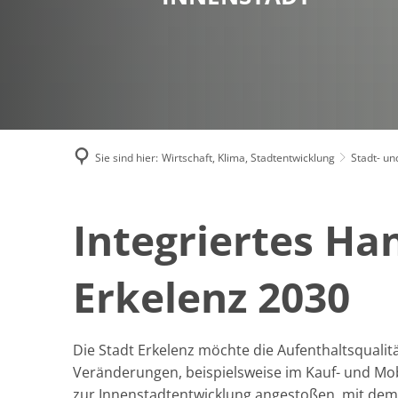
Sie sind hier:
Wirtschaft, Klima, Stadtentwicklung
Stadt- u
Integriertes Ha
Erkelenz 2030
Die Stadt Erkelenz möchte die Aufenthaltsqualitä
Veränderungen, beispielsweise im Kauf- und Mob
zur Innenstadtentwicklung angestoßen, mit dem