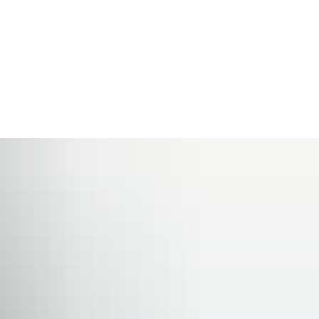
chaft, Klima,
tentwicklung
Erkelenz entdecken