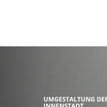
Stadt Erkele
UMGESTALTUNG DE
INNENSTADT