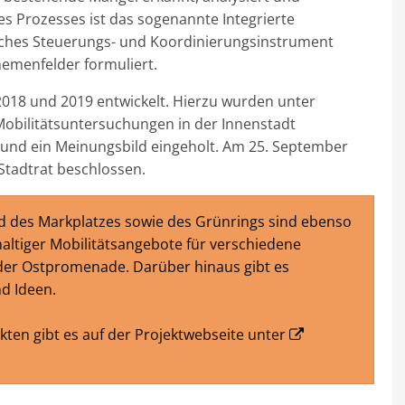
s Prozesses ist das sogenannte Integrierte
liches Steuerungs- und Koordinierungsinstrument
emenfelder formuliert.
18 und 2019 entwickelt. Hierzu wurden unter
obilitätsuntersuchungen in der Innenstadt
nd ein Meinungsbild eingeholt. Am 25. September
tadtrat beschlossen.
d des Markplatzes sowie des Grünrings sind ebenso
altiger Mobilitätsangebote für verschiedene
 der Ostpromenade. Darüber hinaus gibt es
d Ideen.
kten gibt es auf der Projektwebseite unter