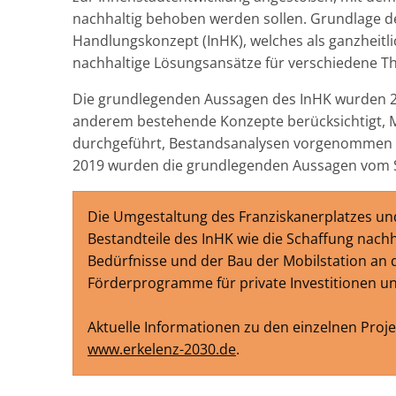
nachhaltig behoben werden sollen. Grundlage de
Handlungskonzept (InHK), welches als ganzheit
nachhaltige Lösungsansätze für verschiedene Th
Die grundlegenden Aussagen des InHK wurden 20
anderem bestehende Konzepte berücksichtigt, M
durchgeführt, Bestandsanalysen vorgenommen u
2019 wurden die grundlegenden Aussagen vom S
Die Umgestaltung des Franziskanerplatzes un
Bestandteile des InHK wie die Schaffung nachh
Bedürfnisse und der Bau der Mobilstation an
Förderprogramme für private Investitionen un
Aktuelle Informationen zu den einzelnen Proje
www.erkelenz-2030.de
.