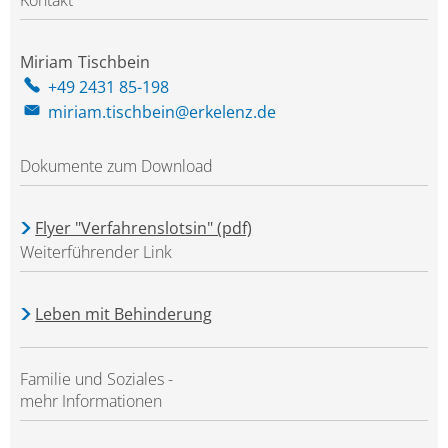
Kontakt
Miriam
Tischbein
Miriam Tischbein
+49 2431 85-198
miriam.tischbein@erkelenz.de
Dokumente zum Download
Flyer "Verfahrenslotsin" (pdf)
Weiterführender Link
Leben mit Behinderung
Familie und Soziales -
mehr Informationen