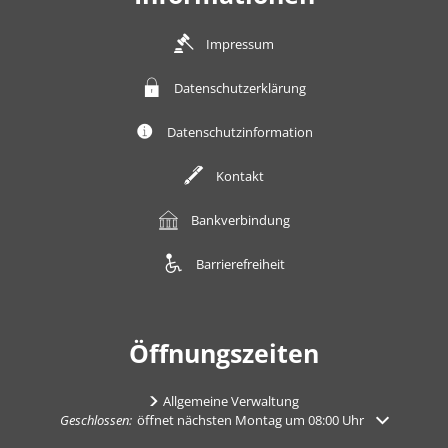
Impressum
Datenschutzerklärung
Datenschutzinformation
Kontakt
Bankverbindung
Barrierefreiheit
Öffnungszeiten
Allgemeine Verwaltung
Klicken, um weitere Öffnungs- oder Schließzeiten auszublenden
Geschlossen:
öffnet nächsten Montag um 08:00 Uhr