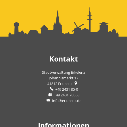
Kontakt
Stadtverwaltung Erkelenz
Johannismarkt 17
41812
Erkelenz
+49 2431 85-0
+49 2431 70558
info@erkelenz.de
Informationen