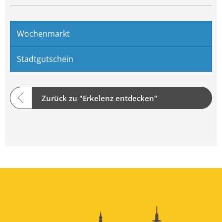
Wochenmarkt
Stadtgutschein
Zurück zu "Erkelenz entdecken"