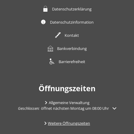
Datenschutzerklärung
Datenschutzinformation
Kontakt
Bankverbindung
Barrierefreiheit
Öffnungszeiten
Allgemeine Verwaltung
Klicken, um weitere Öffnungs- oder Schließzeiten auszublenden
Geschlossen:
öffnet nächsten Montag um 08:00 Uhr
Weitere Öffnungszeiten