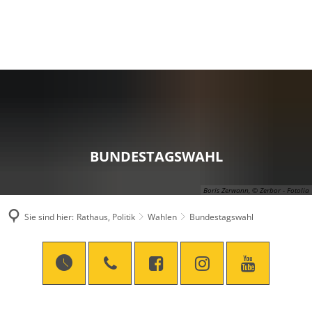
BUNDESTAGSWAHL
Boris Zerwann, © Zerbor - Fotolia
Sie sind hier:
Rathaus, Politik
Wahlen
Bundestagswahl