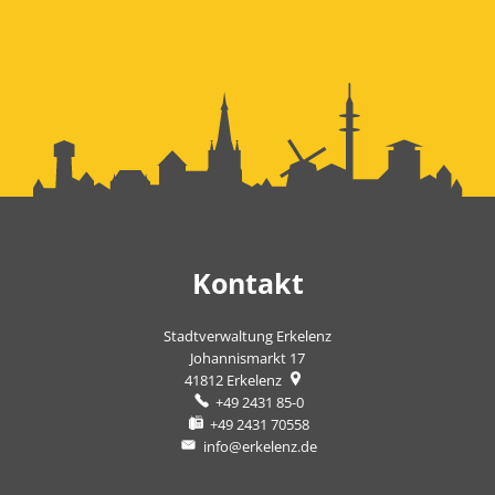
Kontakt
Stadtverwaltung Erkelenz
Johannismarkt 17
41812
Erkelenz
+49 2431 85-0
+49 2431 70558
info@erkelenz.de