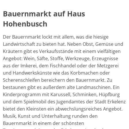
Bauernmarkt
Bauernmarkt auf Haus
auf
Hohenbusch
Haus
Der Bauernmarkt lockt mit allem, was die hiesige
Hohenbusch
Landwirtschaft zu bieten hat. Neben Obst, Gemüse und
Kräutern gibt es Verkaufsstände mit einem vielfältigen
Angebot: Wein, Säfte, Stoffe, Werkzeuge, Erzeugnisse
aus der Imkerei, dem Fischhandel oder der Metzgerei
und Handwerkskünste wie das Korbmachen oder
Scherenschleifen bereichern den Bauernmarkt. Zu
bestaunen gibt es außerdem alte Landmaschinen. Ein
Kinderprogramm mit Karussell, Schminken, Hüpfburg
und dem Spielmobil des Jugendamtes der Stadt Erkelenz
bietet den Kleinsten ein abwechslungsreiches Angebot.
Musik, Kunst und Unterhaltung runden den
Bauernmarkt in einem der schönsten