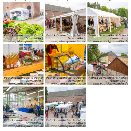
Patrick Gawandtka, © Patrick
Patrick Gawandtka, © Patrick
Patrick Gawandtka, © Patrick
Gawandtka |
Gawandtka |
Gawandtka |
www.patrickgawandtka.de
www.patrickgawandtka.de
www.patrickgawandtka.de
Patrick Gawandtka, © Patrick
Patrick Gawandtka, © Patrick
Patrick Gawandtka, © Patrick
Gawandtka |
Gawandtka |
Gawandtka |
www.patrickgawandtka.de
www.patrickgawandtka.de
www.patrickgawandtka.de
Patrick Gawandtka, © Patrick
Patrick Gawandtka, © Patrick
Gawandtka |
Gawandtka |
www.patrickgawandtka.de
www.patrickgawandtka.de