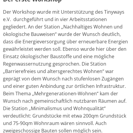
Der Workshop wurde mit Unterstützung des Tinyways
e.V. durchgeführt und in vier Arbeitsstationen
gegliedert. An der Station „Nachhaltiges Wohnen und
ökologische Bauweisen“ wurde der Wunsch deutlich,
dass die Energieversorgung über erneuerbare Energien
gewährleistet werden soll. Ebenso wurde hier über den
Einsatz ökologischer Baustoffe und eine mögliche
Regenwassernutzung gesprochen. Die Station
„Barrierefreies und altersgerechtes Wohnen“ war
geprägt von dem Wunsch nach stufenlosen Zugängen
und einer guten Anbindung zur örtlichen Infrastruktur.
Beim Thema „Mehrgenerationen-Wohnen“ kam der
Wunsch nach gemeinschaftlich nutzbaren Räumen auf.
Die Station „Minimalismus und Wohnqualität“
verdeutlicht: Grundstücke mit etwa 200qm Grundstück
und 75-90qm Wohnraum wären sinnvoll. Auch
zweigeschossige Bauten sollen möglich sein.