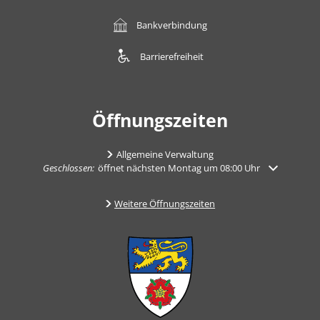
Bankverbindung
Barrierefreiheit
Öffnungszeiten
Allgemeine Verwaltung
Klicken, um weitere Öffnungs- oder Schließzeiten auszublenden
Geschlossen:
öffnet nächsten Montag um 08:00 Uhr
Weitere Öffnungszeiten