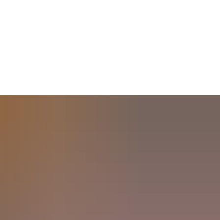
chaft, Klima,
tentwicklung
Erkelenz entdecken