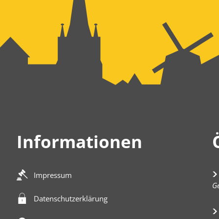
Informationen
Impressum
K
Ge
Datenschutzerklärung