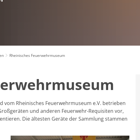
en
Rheinisches Feuerwehrmuseum
euerwehrmuseum
rd vom Rheinisches Feuerwehrmuseum e.V. betrieben
 Großgeräten und anderen Feuerwehr-Requisiten vor,
mentieren. Die ältesten Geräte der Sammlung stammen