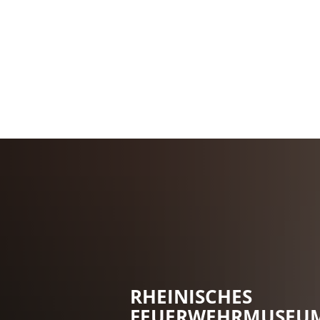
Stadt Erkele
RHEINISCHES
FEUERWEHRMUSEU