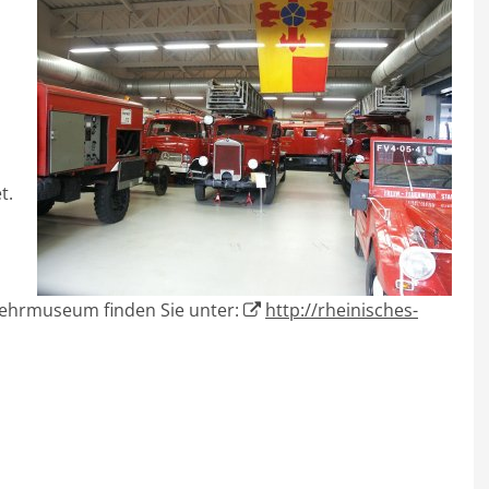
t.
ehrmuseum finden Sie unter:
http://rheinisches-