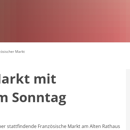
zösischer Markt
arkt mit
m Sonntag
ober stattfindende Französische Markt am Alten Rathaus