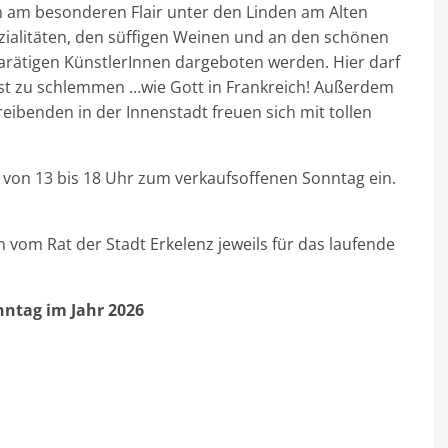
 am besonderen Flair unter den Linden am Alten
zialitäten, den süffigen Weinen und an den schönen
arätigen KünstlerInnen dargeboten werden. Hier darf
st zu schlemmen …wie Gott in Frankreich! Außerdem
eibenden in der Innenstadt freuen sich mit tollen
t von 13 bis 18 Uhr zum verkaufsoffenen Sonntag ein.
vom Rat der Stadt Erkelenz jeweils für das laufende
ntag im Jahr 2026