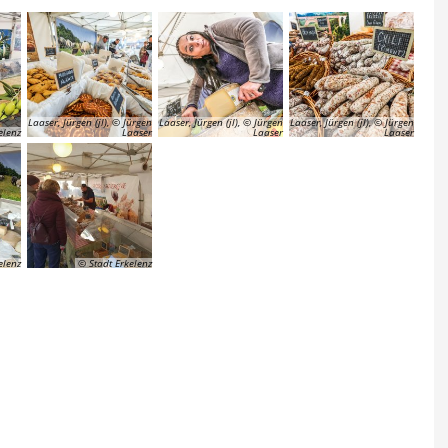
Laaser, Jürgen (jl), © Jürgen
Laaser, Jürgen (jl), © Jürgen
Laaser, Jürgen (jl), © Jürgen
elenz
Laaser
Laaser
Laaser
elenz
© Stadt Erkelenz