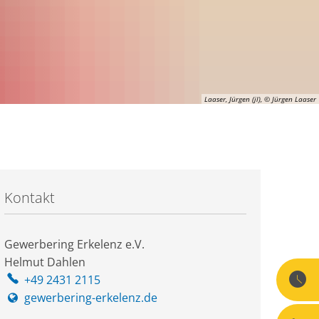
Laaser, Jürgen (jl), © Jürgen Laaser
Kontakt
Gewerbering Erkelenz e.V.
Helmut Dahlen
+49 2431 2115
gewerbering-erkelenz.de