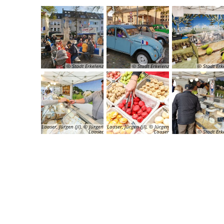
© Stadt Erkelenz
© Stadt Erkelenz
© Stadt Erk
Laaser, Jürgen (jl), © Jürgen
Laaser, Jürgen (jl), © Jürgen
Laaser
Laaser
© Stadt Erk