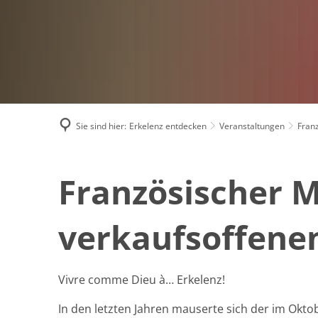
Sie sind hier:
Erkelenz entdecken
Veranstaltungen
Fran
Französischer
Französischer M
Markt
verkaufsoffene
Vivre comme Dieu à… Erkelenz!
In den letzten Jahren mauserte sich der im Okt