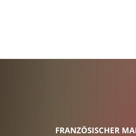
Stadt Erkele
FRANZÖSISCHER MA