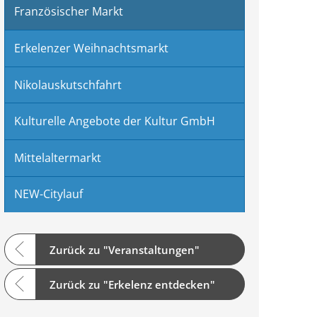
Französischer Markt
Erkelenzer Weihnachtsmarkt
Nikolauskutschfahrt
Kulturelle Angebote der Kultur GmbH
Mittelaltermarkt
NEW-Citylauf
Zurück zu "Veranstaltungen"
Zurück zu "Erkelenz entdecken"