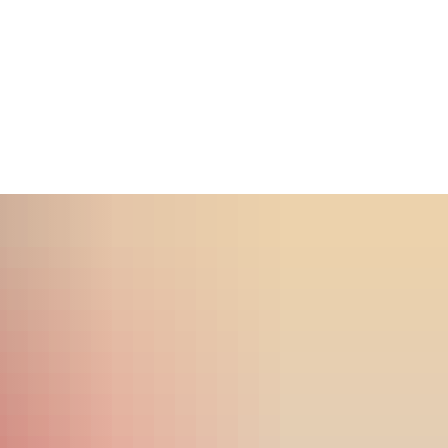
chaft, Klima,
tentwicklung
Erkelenz entdecken