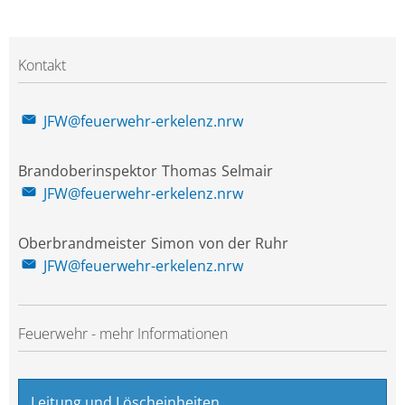
Kontakt
JFW@feuerwehr-erkelenz.nrw
Brandoberinspektor
Thomas
Selmair
Brandoberinspekt
JFW@feuerwehr-erkelenz.nrw
Oberbrandmeister
Simon
von der Ruhr
Oberbrandmeist
JFW@feuerwehr-erkelenz.nrw
Feuerwehr - mehr Informationen
Leitung und Löscheinheiten