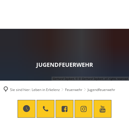
JUGENDFEUERWEHR
Gerhard Seybert, © © Gerhard Seybert, all rights reserved
Sie sind hier:
Leben in Erkelenz
Feuerwehr
Jugendfeuerwehr