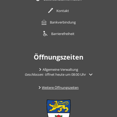
Kontakt
Bankverbindung
Barrierefreiheit
Öffnungszeiten
Allgemeine Verwaltung
Klicken, um weitere Öffnungs- oder Schließzeiten auszuble
Geschlossen:
öffnet heute um 08:00 Uhr
Weitere Öffnungszeiten