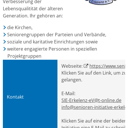
Verbesserung der
Lebensqualitität der älteren
Generation. Ihr gehören an:
die Kirchen,
Seniorengruppen der Parteien und Verbände,
soziale und karitative Einrichtungen sowie
weitere engagierte Personen in speziellen
Projektgruppen
Webseite:
https://www.senior
Klicken Sie auf den Link, um zu
gelangen.
E-Mail:
Kontakt
SIE-Erkelenz-eV@t-online.de
info@senioren-initiative-erkel
Klicken Sie auf eine der beide
Initiative eine E-Mail zu schreib