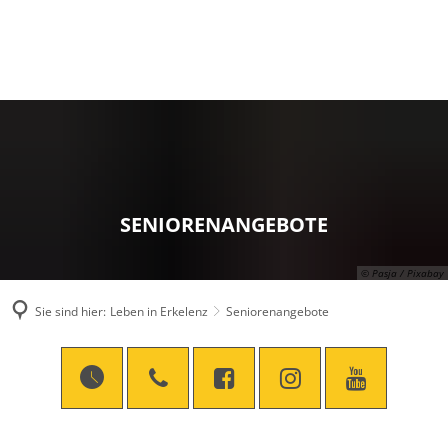
SENIORENANGEBOTE
© Pasja / Pixabay
Sie sind hier:
Leben in Erkelenz
Seniorenangebote