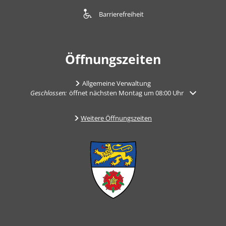
Barrierefreiheit
Öffnungszeiten
Allgemeine Verwaltung
Klicken, um weitere Öffnungs- oder Schließzeiten auszublenden
Geschlossen:
öffnet nächsten Montag um 08:00 Uhr
Weitere Öffnungszeiten