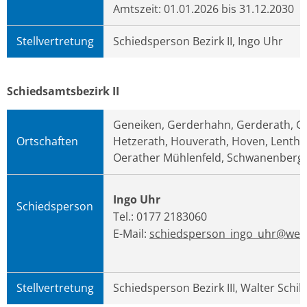
Amtszeit: 01.01.2026 bis 31.12.2030
Stellvertretung
Schiedsperson Bezirk II, Ingo Uhr
Schiedsamtsbezirk II
Geneiken, Gerderhahn, Gerderath, Ge
Ortschaften
Hetzerath, Houverath, Hoven, Lentho
Oerather Mühlenfeld, Schwanenberg
Ingo Uhr
Schiedsperson
Tel.: 0177 2183060
E-Mail:
schiedsperson_ingo_uhr@web
Stellvertretung
Schiedsperson Bezirk III, Walter Schill