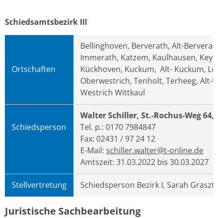
Schiedsamtsbezirk III
Bellinghoven, Berverath, Alt-Berverat
Immerath, Katzem, Kaulhausen, Keyen
Ortschaften
Kückhoven, Kuckum, Alt- Kuckum, Lö
Oberwestrich, Tenholt, Terheeg, Alt-
Westrich Wittkaul
Walter Schiller, St.-Rochus-Weg 64,
Schiedsperson
Tel. p.: 0170 7984847
Fax: 02431 / 97 24 12
E-Mail:
schiller.walter@t-online.de
Amtszeit: 31.03.2022 bis 30.03.2027
Stellvertretung
Schiedsperson Bezirk I, Sarah Graszt
Juristische Sachbearbeitung