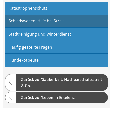
Katastrophenschutz
Schiedswesen: Hilfe bei Streit
Stadtreinigung und Winterdienst
Häufig gestellte Fragen
Hundekotbeutel
Zurück zu "Sauberkeit, Nachbarschaftsstreit
& Co.
Zurück zu "Leben in Erkelenz"