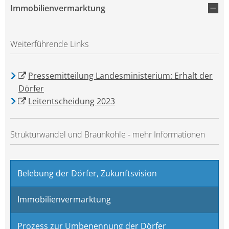
Immobilienvermarktung
Weiterführende Links
Pressemitteilung Landesministerium: Erhalt der
Dörfer
Leitentscheidung 2023
Strukturwandel und Braunkohle - mehr Informationen
Belebung der Dörfer, Zukunftsvision
Immobilienvermarktung
Prozess zur Umbenennung der Dörfer