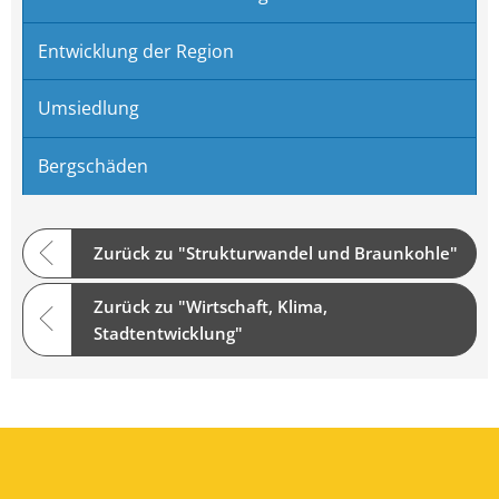
Entwicklung der Region
Umsiedlung
Bergschäden
Zurück zu "Strukturwandel und Braunkohle"
Zurück zu "Wirtschaft, Klima,
Stadtentwicklung"