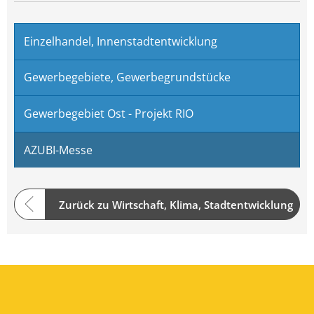
Einzelhandel, Innenstadtentwicklung
Gewerbegebiete, Gewerbegrundstücke
Gewerbegebiet Ost - Projekt RIO
AZUBI-Messe
Zurück zu Wirtschaft, Klima, Stadtentwicklung