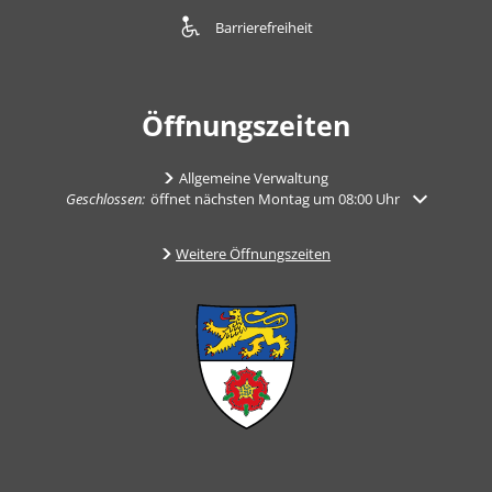
Barrierefreiheit
Öffnungszeiten
Allgemeine Verwaltung
Klicken, um weitere Öffnungs- oder Schließzeiten auszublenden
Geschlossen:
öffnet nächsten Montag um 08:00 Uhr
Weitere Öffnungszeiten