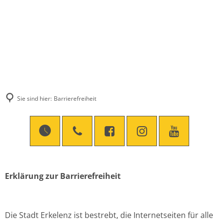
Sie sind hier:
Barrierefreiheit
Barrierefreiheit
Erklärung zur Barrierefreiheit
Die Stadt Erkelenz ist bestrebt, die Internetseiten für alle