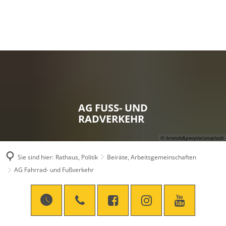
AG FUSS- UND
RADVERKEHR
© brands&people/unsplash
Sie sind hier:
Rathaus, Politik
Beiräte, Arbeitsgemeinschaften
AG Fahrrad- und Fußverkehr