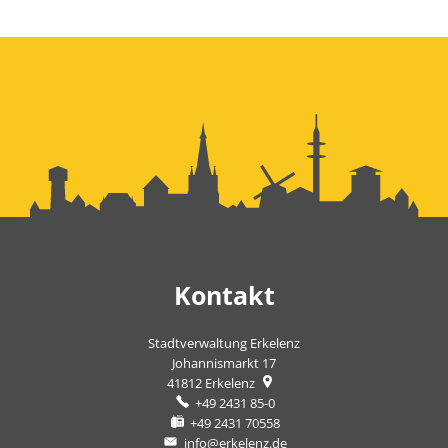
Kontakt
Stadtverwaltung Erkelenz
Johannismarkt 17
41812
Erkelenz
+49 2431 85-0
+49 2431 70558
info@erkelenz.de