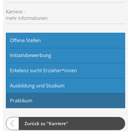
Karriere -
mehr Informationen
Offene Stellen
Initiativbewerbung
Erkelenz sucht Erzieher*innen
Ausbildung und Studium
Praktikum
Zurück zu "Karriere"