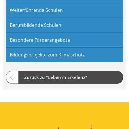
Weiterführende Schulen
Berufsbildende Schulen
Besondere Förderangebote
Bildungsprojekte zum Klimaschutz
Zurück zu "Leben in Erkelenz"