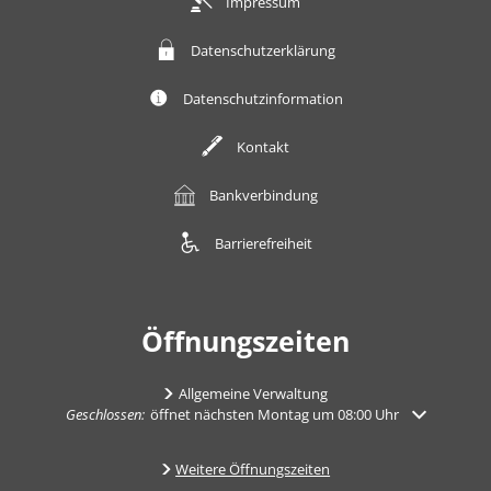
Impressum
Datenschutzerklärung
Datenschutzinformation
Kontakt
Bankverbindung
Barrierefreiheit
Öffnungszeiten
Allgemeine Verwaltung
Klicken, um weitere Öffnungs- oder Schließzeiten auszublenden
Geschlossen:
öffnet nächsten Montag um 08:00 Uhr
Weitere Öffnungszeiten