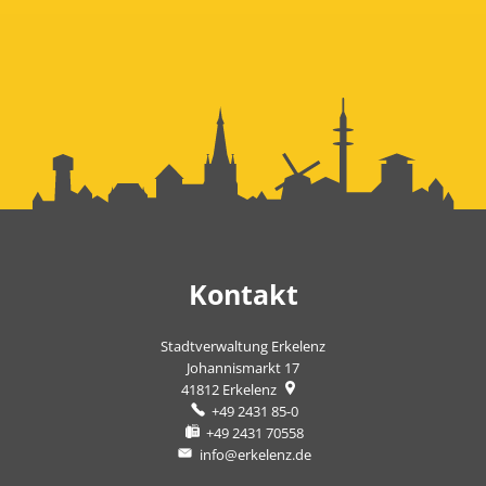
Kontakt
Stadtverwaltung Erkelenz
Johannismarkt 17
41812
Erkelenz
+49 2431 85-0
+49 2431 70558
info@erkelenz.de