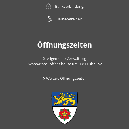
Bankverbindung
Barrierefreiheit
Öffnungszeiten
Allgemeine Verwaltung
Klicken, um weitere Öffnungs- oder Schließzeiten auszuble
Geschlossen:
öffnet heute um 08:00 Uhr
Weitere Öffnungszeiten