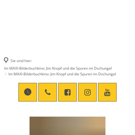
Sie sind hier:
Im MAXI-Bilderbuchkino: Jim Knopf und die Spuren im Dschungel
Im MAXI-Bilderbuchkino: Jim Knopf und die Spuren im Dschungel
Im
MAXI-