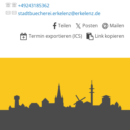
+49243185362
stadtbuecherei.erkelenz@erkelenz.de
Teilen
Posten
Mailen
Termin exportieren (ICS)
Link kopieren