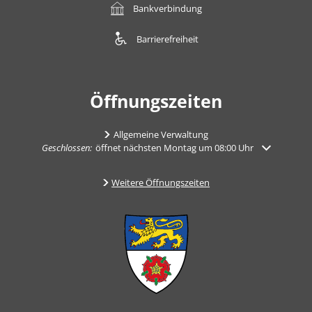
Bankverbindung
Barrierefreiheit
Öffnungszeiten
Allgemeine Verwaltung
Klicken, um weitere Öffnungs- oder Schließzeiten auszublenden
Geschlossen:
öffnet nächsten Montag um 08:00 Uhr
Weitere Öffnungszeiten