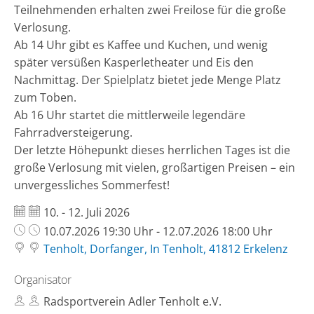
Teilnehmenden erhalten zwei Freilose für die große
Verlosung.
Ab 14 Uhr gibt es Kaffee und Kuchen, und wenig
später versüßen Kasperletheater und Eis den
Nachmittag. Der Spielplatz bietet jede Menge Platz
zum Toben.
Ab 16 Uhr startet die mittlerweile legendäre
Fahrradversteigerung.
Der letzte Höhepunkt dieses herrlichen Tages ist die
große Verlosung mit vielen, großartigen Preisen – ein
unvergessliches Sommerfest!
Datum:
10. - 12. Juli 2026
Uhrzeit:
10.07.2026 19:30 Uhr - 12.07.2026 18:00 Uhr
Tenholt, Dorfanger, In Tenholt, 41812 Erkelenz
Organisator
Radsportverein Adler Tenholt e.V.