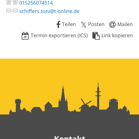
015256074514
schiffers.toni@t-online.de
Teilen
Posten
Mailen
Termin exportieren (ICS)
Link kopieren
Kontakt