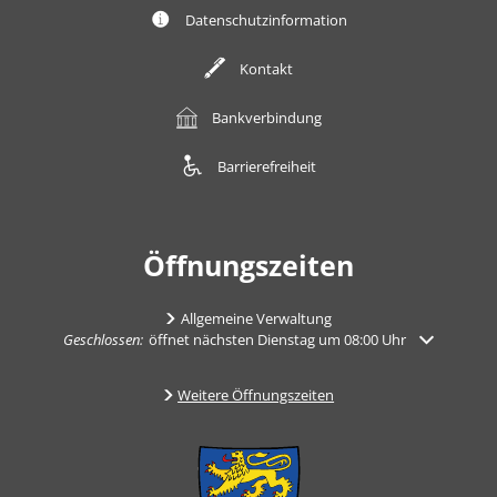
Datenschutzinformation
Kontakt
Bankverbindung
Barrierefreiheit
Öffnungszeiten
Allgemeine Verwaltung
Klicken, um weitere Öffnungs- oder Schließzeiten auszublenden
Geschlossen:
öffnet nächsten Dienstag um 08:00 Uhr
Weitere Öffnungszeiten