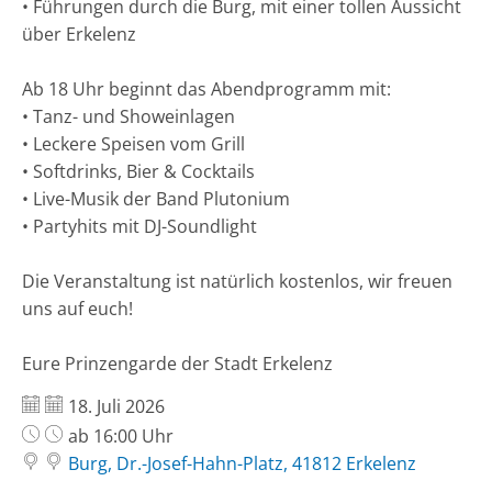
• Führungen durch die Burg, mit einer tollen Aussicht
über Erkelenz
Ab 18 Uhr beginnt das Abendprogramm mit:
• Tanz- und Showeinlagen
• Leckere Speisen vom Grill
• Softdrinks, Bier & Cocktails
• Live-Musik der Band Plutonium
• Partyhits mit DJ-Soundlight
Die Veranstaltung ist natürlich kostenlos, wir freuen
uns auf euch!
Eure Prinzengarde der Stadt Erkelenz
Datum:
18. Juli 2026
Uhrzeit:
ab 16:00 Uhr
Burg, Dr.-Josef-Hahn-Platz, 41812 Erkelenz