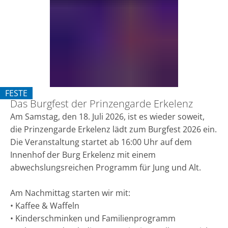
der
Prinzengarde
Erkelenz
FESTE
Das Burgfest der Prinzengarde Erkelenz
KATEGORIE: FESTE
Am Samstag, den 18. Juli 2026, ist es wieder soweit,
die Prinzengarde Erkelenz lädt zum Burgfest 2026 ein.
Die Veranstaltung startet ab 16:00 Uhr auf dem
Innenhof der Burg Erkelenz mit einem
abwechslungsreichen Programm für Jung und Alt.
Am Nachmittag starten wir mit:
• Kaffee & Waffeln
• Kinderschminken und Familienprogramm