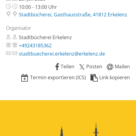
Uhrzeit:
10:00 - 13:00 Uhr
Stadtbücherei, Gasthausstraße, 41812 Erkelenz
Organisator
Stadtbücherei Erkelenz
+49243185362
stadtbuecherei.erkelenz@erkelenz.de
Teilen
Posten
Mailen
Termin exportieren (ICS)
Link kopieren