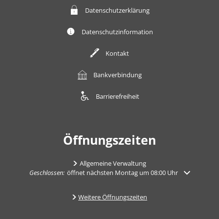
Datenschutzerklärung
Datenschutzinformation
Kontakt
Bankverbindung
Barrierefreiheit
Öffnungszeiten
Allgemeine Verwaltung
Klicken, um weitere Öffnungs- oder Schließzeiten auszublenden
Geschlossen:
öffnet nächsten Montag um 08:00 Uhr
Weitere Öffnungszeiten