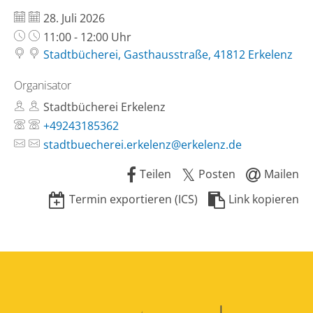
Datum:
28. Juli 2026
Uhrzeit:
11:00 - 12:00 Uhr
Stadtbücherei, Gasthausstraße, 41812 Erkelenz
Organisator
Stadtbücherei Erkelenz
+49243185362
stadtbuecherei.erkelenz@erkelenz.de
Teilen
Posten
Mailen
Termin exportieren (ICS)
Link kopieren