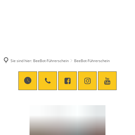
Sie sind hier:
BeeBot-Führerschein
BeeBot-Führerschein
BeeBot-
Führerschein