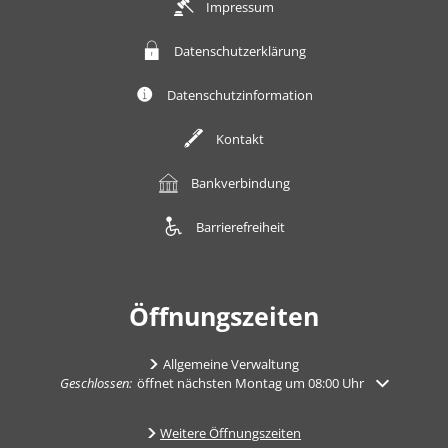
Impressum
Datenschutzerklärung
Datenschutzinformation
Kontakt
Bankverbindung
Barrierefreiheit
Öffnungszeiten
Allgemeine Verwaltung
Klicken, um weitere Öffnungs- oder Schließzeiten auszublenden
Geschlossen:
öffnet nächsten Montag um 08:00 Uhr
Weitere Öffnungszeiten