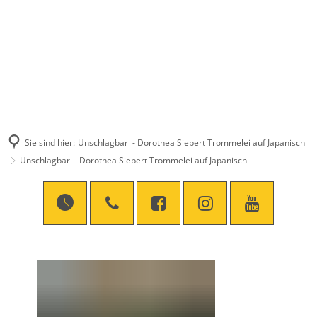
Sie sind hier:
Unschlagbar - Dorothea Siebert Trommelei auf Japanisch
Unschlagbar - Dorothea Siebert Trommelei auf Japanisch
Unschlagbar
-