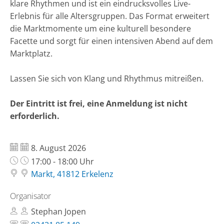
klare Rhythmen und ist ein eindrucksvolles Live-
Erlebnis für alle Altersgruppen. Das Format erweitert
die Marktmomente um eine kulturell besondere
Facette und sorgt für einen intensiven Abend auf dem
Marktplatz.
Lassen Sie sich von Klang und Rhythmus mitreißen.
Der Eintritt ist frei, eine Anmeldung ist nicht
erforderlich.
Datum:
8. August 2026
Uhrzeit:
17:00 - 18:00 Uhr
Markt, 41812 Erkelenz
Organisator
Stephan Jopen