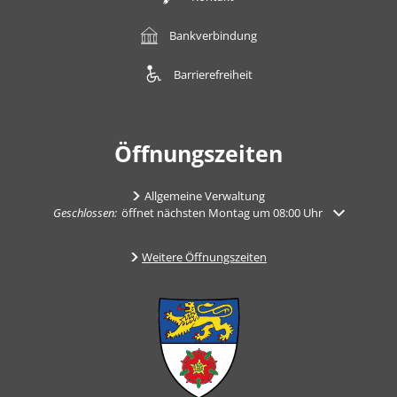
Bankverbindung
Barrierefreiheit
Öffnungszeiten
Allgemeine Verwaltung
Klicken, um weitere Öffnungs- oder Schließzeiten auszublenden
Geschlossen:
öffnet nächsten Montag um 08:00 Uhr
Weitere Öffnungszeiten