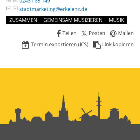
02431 85 149
stadtmarketing@erkelenz.de
ZUSAMMEN
GEMEINSAM MUSIZIEREN
MUSIK
Teilen
Posten
Mailen
Termin exportieren (ICS)
Link kopieren