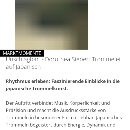
Dorothea
Siebert
Trommelei
auf
Japanisch
MARKTMOMENTE
Unschlagbar - Dorothea Siebert Trommelei
KATEGORIE: MARKTMOMENTE
auf Japanisch
Rhythmus erleben: Faszinierende Einblicke in die
japanische Trommelkunst.
Der Auftritt verbindet Musik, Körperlichkeit und
Präzision und macht die Ausdrucksstärke von
Trommeln in besonderer Form erlebbar. Japanisches
Trommeln begeistert durch Energie, Dynamik und