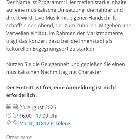
Der Name ist Programm: Hier treffen starke Inhalte
auf eine musikalische Umsetzung, die nahbar und
direkt wirkt. Live-Musik mit eigener Handschrift
schafft einen Abend, der zum Zuhören, Mitgehen und
Verweilen einlädt. Im Rahmen der Marktmomente
trägt das Konzert dazu bei, die Innenstadt als
kulturellen Begegnungsort zu stärken.
Nutzen Sie die Gelegenheit und genießen Sie einen
musikalischen Nachmittag mit Charakter.
Der Eintritt ist frei, eine Anmeldung ist nicht
erforderlich.
Datum:
23. August 2026
Uhrzeit:
16:00 - 17:00 Uhr
Markt, 41812 Erkelenz
Organisator