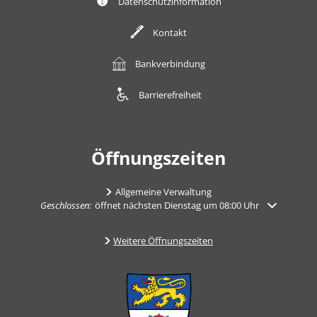
Datenschutzinformation
Kontakt
Bankverbindung
Barrierefreiheit
Öffnungszeiten
Allgemeine Verwaltung
Klicken, um weitere Öffnungs- oder Schließzeiten auszublenden
Geschlossen:
öffnet nächsten Dienstag um 08:00 Uhr
Weitere Öffnungszeiten