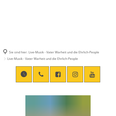
Sie sind hier:
Live-Musik - Vater Warheit und die Ehrlich-People
Live-Musik - Vater Warheit und die Ehrlich-People
Live-
Musik