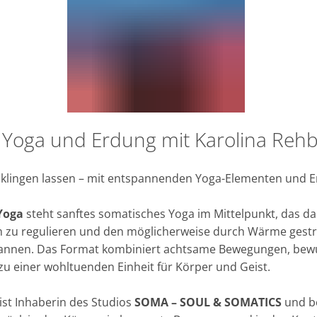
 Yoga und Erdung mit Karolina Reh
KTMOMENTE
sklingen lassen – mit entspannenden Yoga-Elementen und
Yoga
steht sanftes somatisches Yoga im Mittelpunkt, das da
 zu regulieren und den möglicherweise durch Wärme gest
annen. Das Format kombiniert achtsame Bewegungen, be
u einer wohltuenden Einheit für Körper und Geist.
ist Inhaberin des Studios
SOMA – SOUL & SOMATICS
und b