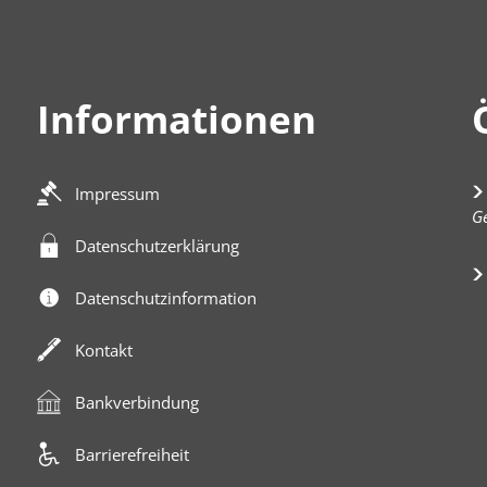
Informationen
Impressum
K
Ge
Datenschutzerklärung
Datenschutzinformation
Kontakt
Bankverbindung
Barrierefreiheit