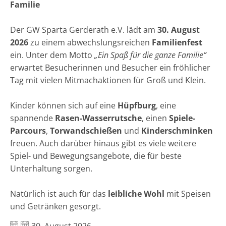
Familie
Der GW Sparta Gerderath e.V. lädt am
30. August
2026
zu einem abwechslungsreichen
Familienfest
ein. Unter dem Motto
„Ein Spaß für die ganze Familie“
erwartet Besucherinnen und Besucher ein fröhlicher
Tag mit vielen Mitmachaktionen für Groß und Klein.
Kinder können sich auf eine
Hüpfburg
, eine
spannende
Rasen-Wasserrutsche
, einen
Spiele-
Parcours
,
Torwandschießen
und
Kinderschminken
freuen. Auch darüber hinaus gibt es viele weitere
Spiel- und Bewegungsangebote, die für beste
Unterhaltung sorgen.
Natürlich ist auch für das
leibliche Wohl
mit Speisen
und Getränken gesorgt.
Datum: