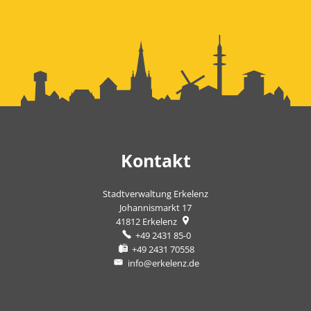
Kontakt
Stadtverwaltung Erkelenz
Johannismarkt 17
41812
Erkelenz
+49 2431 85-0
+49 2431 70558
info@erkelenz.de