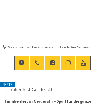
Sie sind hier:
Familienfest Gerderath
Familienfest Gerderath
Familienfest
FESTE
Familienfest Gerderath
KATEGORIE: FESTE
Gerderath
Familienfest in Gerderath – Spaß für die ganze