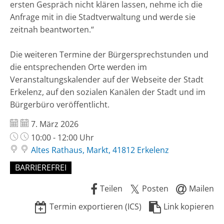
ersten Gespräch nicht klären lassen, nehme ich die
Anfrage mit in die Stadtverwaltung und werde sie
zeitnah beantworten.“
Die weiteren Termine der Bürgersprechstunden und
die entsprechenden Orte werden im
Veranstaltungskalender auf der Webseite der Stadt
Erkelenz, auf den sozialen Kanälen der Stadt und im
Bürgerbüro veröffentlicht.
Datum:
7. März 2026
Uhrzeit:
10:00 - 12:00 Uhr
Altes Rathaus, Markt, 41812 Erkelenz
BARRIEREFREI
Teilen
Posten
Mailen
Termin exportieren (ICS)
Link kopieren