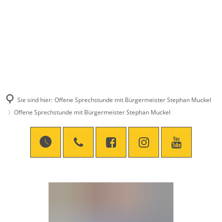
Sie sind hier:
Offene Sprechstunde mit Bürgermeister Stephan Muckel
Offene Sprechstunde mit Bürgermeister Stephan Muckel
Offene
Sprechstunde