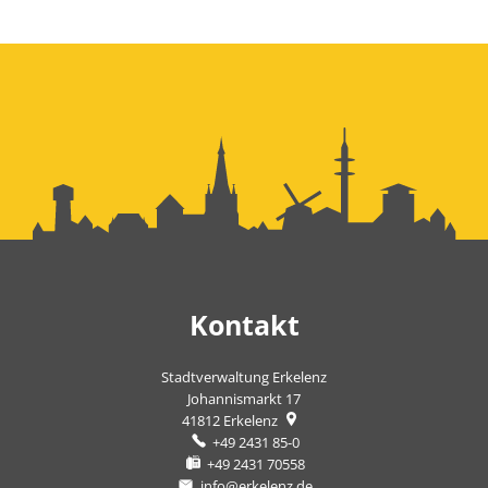
Kontakt
Stadtverwaltung Erkelenz
Johannismarkt 17
41812
Erkelenz
+49 2431 85-0
+49 2431 70558
info@erkelenz.de