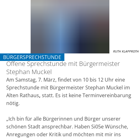
mit
Bürgermeister
Stephan
Muckel
RUTH KLAPPROTH
BÜRGERSPRECHSTUNDE
Offene Sprechstunde mit Bürgermeister
KATEGORIE: BÜRGERSPRECHSTUNDE
Stephan Muckel
Am Samstag, 7. März, findet von 10 bis 12 Uhr eine
Sprechstunde mit Bürgermeister Stephan Muckel im
Alten Rathaus
,
statt. Es ist keine Terminvereinbarung
nötig.
„Ich bin für alle Bürgerinnen und Bürger unserer
schönen Stadt ansprechbar. Haben Si05e Wünsche,
Anregungen oder Kritik und möchten mit mir ins