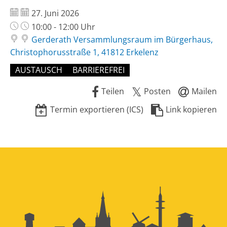
Datum:
27. Juni 2026
Uhrzeit:
10:00 - 12:00 Uhr
Gerderath Versammlungsraum im Bürgerhaus,
Christophorusstraße 1, 41812 Erkelenz
AUSTAUSCH
BARRIEREFREI
Teilen
Posten
Mailen
Termin exportieren (ICS)
Link kopieren