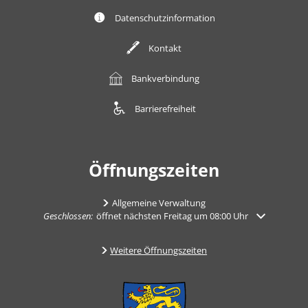
Datenschutzinformation
Kontakt
Bankverbindung
Barrierefreiheit
Öffnungszeiten
Allgemeine Verwaltung
Klicken, um weitere Öffnungs- oder Schließzeiten auszublenden
Geschlossen:
öffnet nächsten Freitag um 08:00 Uhr
Weitere Öffnungszeiten