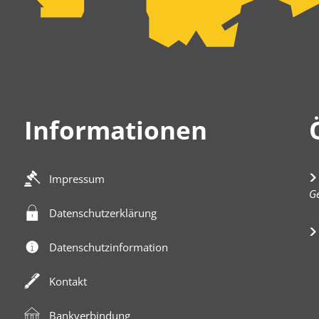
Informationen
Impressum
K
Ge
Datenschutzerklärung
Datenschutzinformation
Kontakt
Bankverbindung