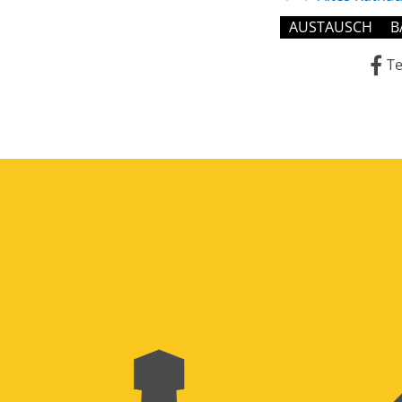
AUSTAUSCH
B
Te