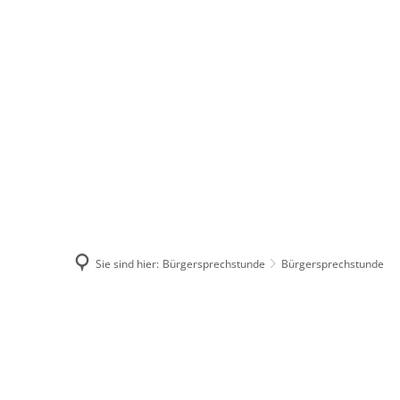
Stadt Erkele
Sie sind hier:
Bürgersprechstunde
Bürgersprechstunde
Bürgersprechstunde