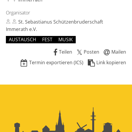
Organisator
St. Sebastianus Schützenbruderschaft
Immerath e.V.
AUSTAUSCH
FEST
MUSIK
Teilen
Posten
Mailen
Termin exportieren (ICS)
Link kopieren