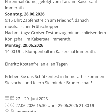
Ehrenmaibäume, gefolgt vom Tanz im Kaisersaal
Immerath.
Sonntag, 28.06.2026
9:15 Uhr: Zapfenstreich am Friedhof, danach
musikalischer Frühschoppen.
Nachmittags: Großer Festumzug mit anschließendem
Königsball im Kaisersaal Immerath.
Montag, 29.06.2026
14:00 Uhr: Klompenball im Kaisersaal Immerath.
Eintritt: Kostenfrei an allen Tagen
Erleben Sie das Schützenfest in Immerath – kommen
Sie vorbei und feiern Sie mit der Bruderschaft!
Datum:
27. - 29. Juni 2026
Uhrzeit:
27.06.2026 15:30 Uhr - 29.06.2026 21:30 Uhr
Immerrath