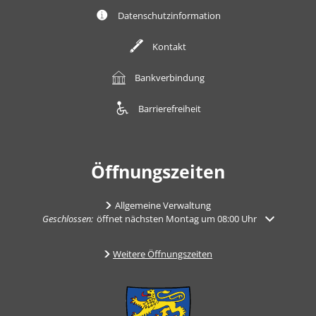
Datenschutzinformation
Kontakt
Bankverbindung
Barrierefreiheit
Öffnungszeiten
Allgemeine Verwaltung
Klicken, um weitere Öffnungs- oder Schließzeiten auszublenden
Geschlossen:
öffnet nächsten Montag um 08:00 Uhr
Weitere Öffnungszeiten