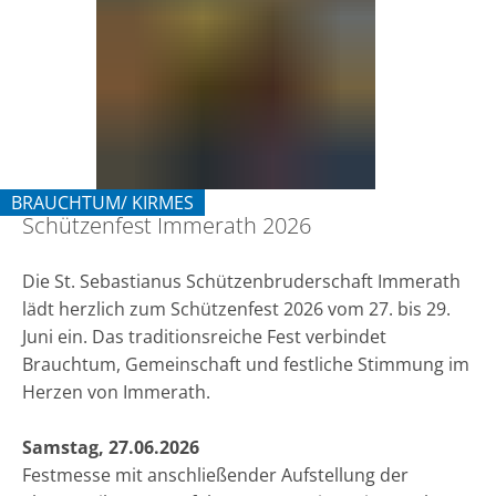
2026
BRAUCHTUM/ KIRMES
Schützenfest Immerath 2026
KATEGORIE: BRAUCHTUM/ KIRMES
Die St. Sebastianus Schützenbruderschaft Immerath
lädt herzlich zum Schützenfest 2026 vom 27. bis 29.
Juni ein. Das traditionsreiche Fest verbindet
Brauchtum, Gemeinschaft und festliche Stimmung im
Herzen von Immerath.
Samstag, 27.06.2026
Festmesse mit anschließender Aufstellung der