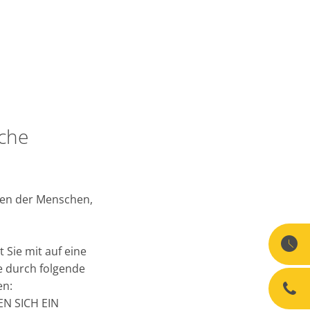
sche
ten der Menschen,
Sie mit auf eine
e durch folgende
en:
N SICH EIN