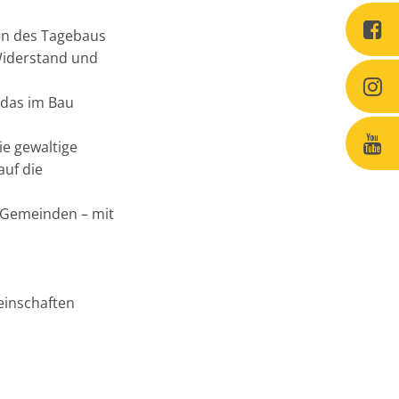
en des Tagebaus
Widerstand und
 das im Bau
ie gewaltige
auf die
 Gemeinden – mit
einschaften