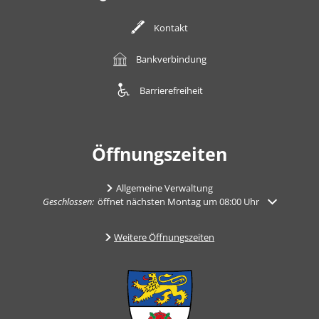
Kontakt
Bankverbindung
Barrierefreiheit
Öffnungszeiten
Allgemeine Verwaltung
Klicken, um weitere Öffnungs- oder Schließzeiten auszublenden
Geschlossen:
öffnet nächsten Montag um 08:00 Uhr
Weitere Öffnungszeiten