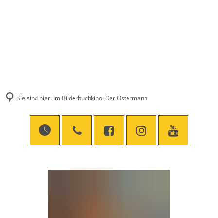
Sie sind hier:
Im Bilderbuchkino: Der Ostermann
Im
Bilderbuchkino:
Der