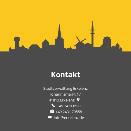
Kontakt
Stadtverwaltung Erkelenz
Johannismarkt 17
41812
Erkelenz
+49 2431 85-0
+49 2431 70558
info@erkelenz.de