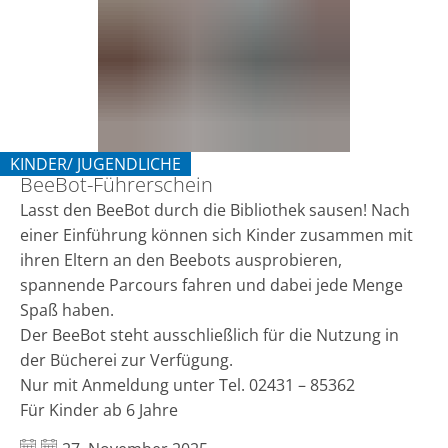
KINDER/ JUGENDLICHE
BeeBot-Führerschein
KATEGORIE: KINDER/ JUGENDLICHE
Lasst den BeeBot durch die Bibliothek sausen! Nach
einer Einführung können sich Kinder zusammen mit
ihren Eltern an den Beebots ausprobieren,
spannende Parcours fahren und dabei jede Menge
Spaß haben.
Der BeeBot steht ausschließlich für die Nutzung in
der Bücherei zur Verfügung.
Nur mit Anmeldung unter Tel. 02431 – 85362
Für Kinder ab 6 Jahre
Datum: