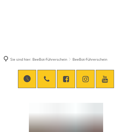
Sie sind hier:
BeeBot-Führerschein
BeeBot-Führerschein
BeeBot-
Führerschein