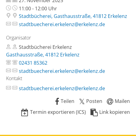
27. November 2025
Uhrzeit:
11:00 - 12:00 Uhr
Stadtbücherei, Gasthausstraße, 41812 Erkelenz
stadtbuecherei.erkelenz@erkelenz.de
Organisator
Stadtbücherei Erkelenz
Gasthausstraße, 41812 Erkelenz
02431 85362
stadtbuecherei.erkelenz@erkelenz.de
Kontakt
stadtbuecherei.erkelenz@erkelenz.de
Teilen
Posten
Mailen
Termin exportieren (ICS)
Link kopieren