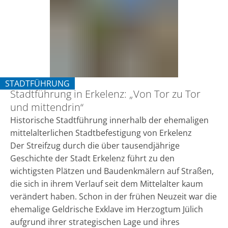
„Von
Tor
zu
Tor
und
STADTFÜHRUNG
Stadtführung in Erkelenz: „Von Tor zu Tor
KATEGORIE: STADTFÜHRUNG
mittendrin“
und mittendrin“
Historische Stadtführung innerhalb der ehemaligen
mittelalterlichen Stadtbefestigung von Erkelenz
Der Streifzug durch die über tausendjährige
Geschichte der Stadt Erkelenz führt zu den
wichtigsten Plätzen und Baudenkmälern auf Straßen,
die sich in ihrem Verlauf seit dem Mittelalter kaum
verändert haben. Schon in der frühen Neuzeit war die
ehemalige Geldrische Exklave im Herzogtum Jülich
aufgrund ihrer strategischen Lage und ihres