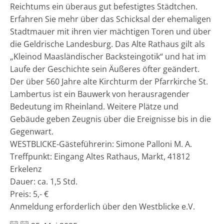
Reichtums ein überaus gut befestigtes Städtchen.
Erfahren Sie mehr über das Schicksal der ehemaligen
Stadtmauer mit ihren vier mächtigen Toren und über
die Geldrische Landesburg. Das Alte Rathaus gilt als
„Kleinod Maasländischer Backsteingotik“ und hat im
Laufe der Geschichte sein Äußeres öfter geändert.
Der über 560 Jahre alte Kirchturm der Pfarrkirche St.
Lambertus ist ein Bauwerk von herausragender
Bedeutung im Rheinland. Weitere Plätze und
Gebäude geben Zeugnis über die Ereignisse bis in die
Gegenwart.
WESTBLICKE-Gästeführerin: Simone Palloni M. A.
Treffpunkt: Eingang Altes Rathaus, Markt, 41812
Erkelenz
Dauer: ca. 1,5 Std.
Preis: 5,- €
Anmeldung erforderlich über den Westblicke e.V.