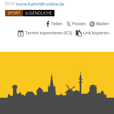
mone.fuehrt@t-online.de
SPORT
JUGENDLICHE
Teilen
Posten
Mailen
Termin exportieren (ICS)
Link kopieren