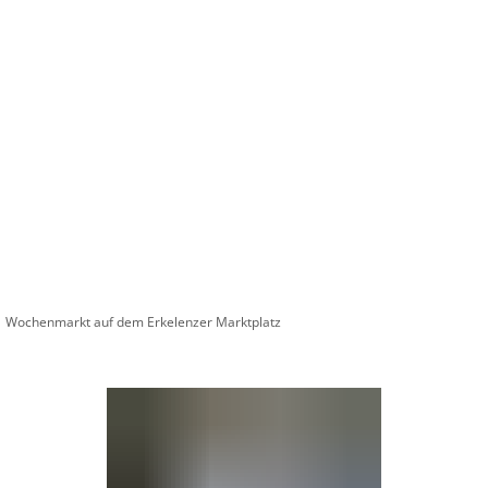
Wirts
nz
Rathaus, Politik
Leben in Erkelenz
Stad
Wochenmarkt auf dem Erkelenzer Marktplatz