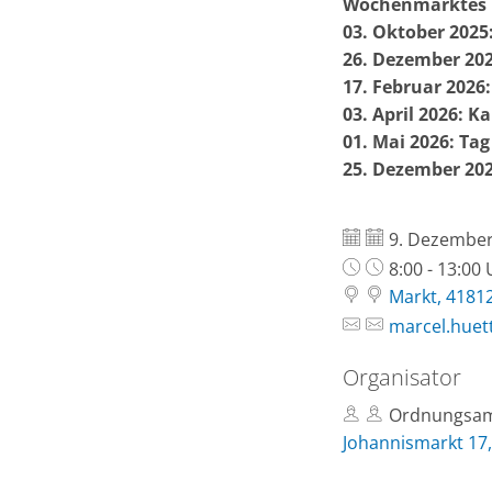
Wochenmarktes
03. Oktober 2025:
26. Dezember 202
17. Februar 2026
03. April 2026: Ka
01. Mai 2026: Tag
25. Dezember 202
Datum:
9. Dezember
Uhrzeit:
8:00 - 13:00
Markt, 4181
marcel.huet
Organisator
Ordnungsam
Johannismarkt 17,