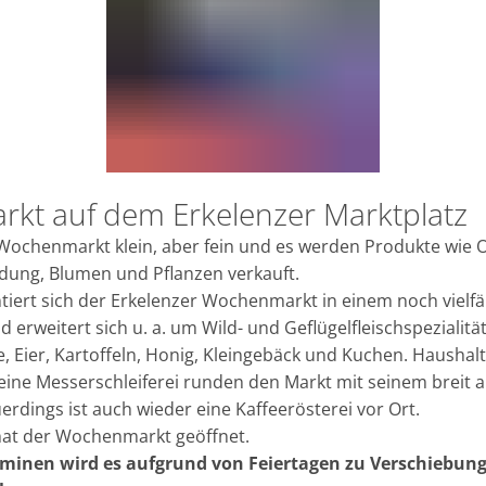
kt auf dem Erkelenzer Marktplatz
E
 Wochenmarkt klein, aber fein und es werden Produkte wie
dung, Blumen und Pflanzen verkauft.
tiert sich der Erkelenzer Wochenmarkt in einem noch vielfä
erweitert sich u. a. um Wild- und Geflügelfleischspezialitä
se, Eier, Kartoffeln, Honig, Kleingebäck und Kuchen. Haushal
ne Messerschleiferei runden den Markt mit seinem breit a
erdings ist auch wieder eine Kaffeerösterei vor Ort.
hat der Wochenmarkt geöffnet.
minen wird es aufgrund von Feiertagen zu Verschiebun