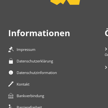
Informationen
Impressum
K
Ge
Datenschutzerklärung
Datenschutzinformation
Kontakt
Bankverbindung
Barrierefreiheit