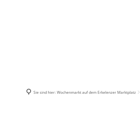
Stadt Erkele
Sie sind hier:
Wochenmarkt auf dem Erkelenzer Marktplatz
Wochenmarkt