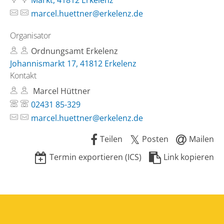
Markt, 41812 Erkelenz
marcel.huettner@erkelenz.de
Organisator
Ordnungsamt Erkelenz
Johannismarkt 17, 41812 Erkelenz
Kontakt
Marcel Hüttner
02431 85-329
marcel.huettner@erkelenz.de
Teilen
Posten
Mailen
Termin exportieren (ICS)
Link kopieren