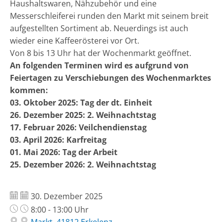
Haushaltswaren, Nähzubehör und eine
Messerschleiferei runden den Markt mit seinem breit
aufgestellten Sortiment ab. Neuerdings ist auch
wieder eine Kaffeerösterei vor Ort.
Von 8 bis 13 Uhr hat der Wochenmarkt geöffnet.
An folgenden Terminen wird es aufgrund von
Feiertagen zu Verschiebungen des Wochenmarktes
kommen:
03. Oktober 2025: Tag der dt. Einheit
26. Dezember 2025: 2. Weihnachtstag
17. Februar 2026: Veilchendienstag
03. April 2026: Karfreitag
01. Mai 2026: Tag der Arbeit
25. Dezember 2026: 2. Weihnachtstag
Datum:
30. Dezember 2025
Uhrzeit:
8:00 - 13:00 Uhr