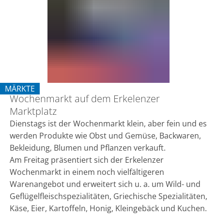
dem
Erkelenzer
Marktplatz
MÄRKTE
Wochenmarkt auf dem Erkelenzer
KATEGORIE: MÄRKTE
Marktplatz
Dienstags ist der Wochenmarkt klein, aber fein und es
werden Produkte wie Obst und Gemüse, Backwaren,
Bekleidung, Blumen und Pflanzen verkauft.
Am Freitag präsentiert sich der Erkelenzer
Wochenmarkt in einem noch vielfältigeren
Warenangebot und erweitert sich u. a. um Wild- und
Geflügelfleischspezialitäten, Griechische Spezialitäten,
Käse, Eier, Kartoffeln, Honig, Kleingebäck und Kuchen.