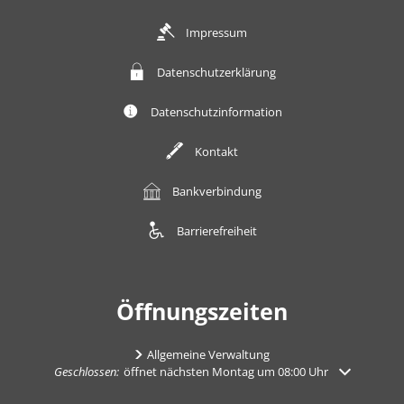
Impressum
Datenschutzerklärung
Datenschutzinformation
Kontakt
Bankverbindung
Barrierefreiheit
Öffnungszeiten
Allgemeine Verwaltung
Klicken, um weitere Öffnungs- oder Schließzeiten auszublenden
Geschlossen:
öffnet nächsten Montag um 08:00 Uhr