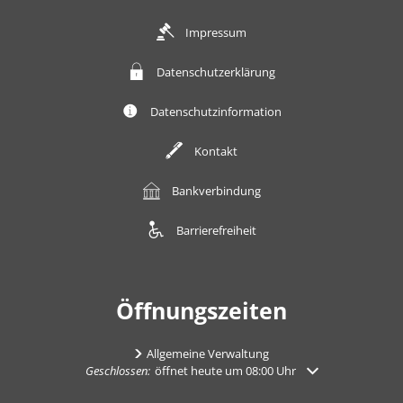
Impressum
Datenschutzerklärung
Datenschutzinformation
Kontakt
Bankverbindung
Barrierefreiheit
Öffnungszeiten
Allgemeine Verwaltung
Klicken, um weitere Öffnungs- oder Schließzeiten auszuble
Geschlossen:
öffnet heute um 08:00 Uhr