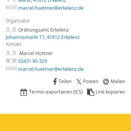
Markt, 41812 Erkelenz
marcel.huettner@erkelenz.de
Organisator
Ordnungsamt Erkelenz
Johannismarkt 17, 41812 Erkelenz
Kontakt
Marcel Hüttner
02431 85-329
marcel.huettner@erkelenz.de
Teilen
Posten
Mailen
Termin exportieren (ICS)
Link kopieren