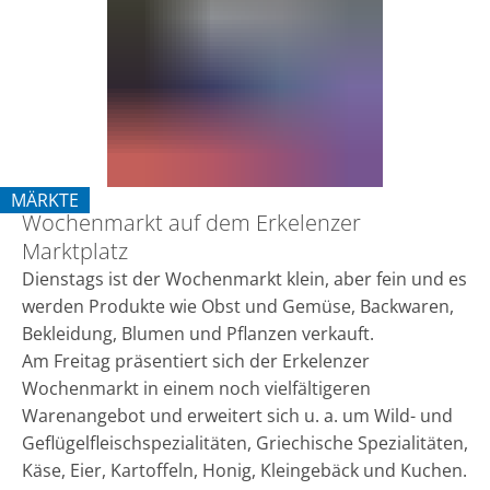
dem
Erkelenzer
Marktplatz
MÄRKTE
Wochenmarkt auf dem Erkelenzer
KATEGORIE: MÄRKTE
Marktplatz
Dienstags ist der Wochenmarkt klein, aber fein und es
werden Produkte wie Obst und Gemüse, Backwaren,
Bekleidung, Blumen und Pflanzen verkauft.
Am Freitag präsentiert sich der Erkelenzer
Wochenmarkt in einem noch vielfältigeren
Warenangebot und erweitert sich u. a. um Wild- und
Geflügelfleischspezialitäten, Griechische Spezialitäten,
Käse, Eier, Kartoffeln, Honig, Kleingebäck und Kuchen.