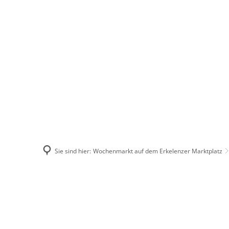
Stadt Erkele
Sie sind hier:
Wochenmarkt auf dem Erkelenzer Marktplatz
Wochenmarkt