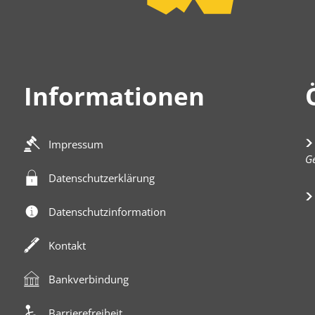
Informationen
Impressum
K
Ge
Datenschutzerklärung
Datenschutzinformation
Kontakt
Bankverbindung
Barrierefreiheit