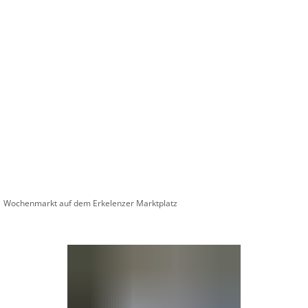
Wirts
nz
Rathaus, Politik
Leben in Erkelenz
Stad
Wochenmarkt auf dem Erkelenzer Marktplatz