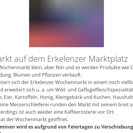
kt auf dem Erkelenzer Marktplatz
E
 Wochenmarkt klein, aber fein und es werden Produkte wie
dung, Blumen und Pflanzen verkauft.
tiert sich der Erkelenzer Wochenmarkt in einem noch vielfä
erweitert sich u. a. um Wild- und Geflügelfleischspezialitä
se, Eier, Kartoffeln, Honig, Kleingebäck und Kuchen. Haushal
ne Messerschleiferei runden den Markt mit seinem breit a
erdings ist auch wieder eine Kaffeerösterei vor Ort.
hat der Wochenmarkt geöffnet.
minen wird es aufgrund von Feiertagen zu Verschiebun