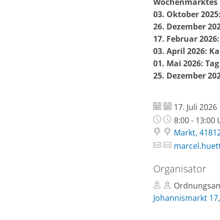
Wochenmarktes
03. Oktober 2025:
26. Dezember 202
17. Februar 2026
03. April 2026: Ka
01. Mai 2026: Tag
25. Dezember 202
Datum:
17. Juli 2026
Uhrzeit:
8:00 - 13:00
Markt, 4181
marcel.huet
Organisator
Ordnungsam
Johannismarkt 17,