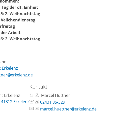
 kommen:
 Tag der dt. Einheit
5: 2. Weihnachtstag
: Veilchendienstag
rfreitag
 der Arbeit
6: 2. Weihnachtstag
 Uhr
2 Erkelenz
tner@erkelenz.de
Kontakt
t Erkelenz
Marcel Hüttner
 41812 Erkelenz
02431 85-329
marcel.huettner@erkelenz.de