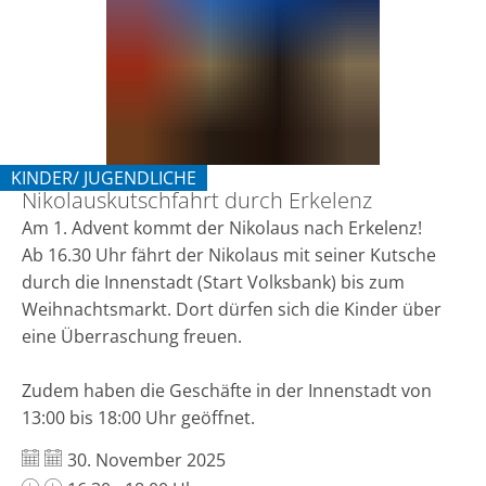
KINDER/ JUGENDLICHE
Nikolauskutschfahrt durch Erkelenz
KATEGORIE: KINDER/ JUGENDLICHE
Am 1. Advent kommt der Nikolaus nach Erkelenz!
Ab 16.30 Uhr fährt der Nikolaus mit seiner Kutsche
durch die Innenstadt (Start Volksbank) bis zum
Weihnachtsmarkt. Dort dürfen sich die Kinder über
eine Überraschung freuen.
Zudem haben die Geschäfte in der Innenstadt von
13:00 bis 18:00 Uhr geöffnet.
Datum:
30. November 2025