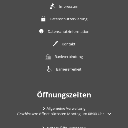
Impressum
Datenschutzerklärung
Datenschutzinformation
Kontakt
Bankverbindung
Barrierefreiheit
Öffnungszeiten
Allgemeine Verwaltung
Klicken, um weitere Öffnungs- oder Schließzeiten auszublenden
Geschlossen:
öffnet nächsten Montag um 08:00 Uhr