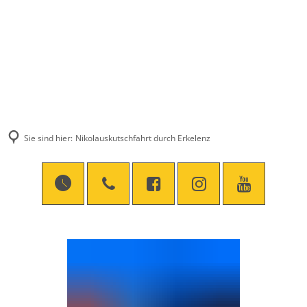
Sie sind hier:
Nikolauskutschfahrt durch Erkelenz
Nikolauskutschfahrt
durch
Erkelenz